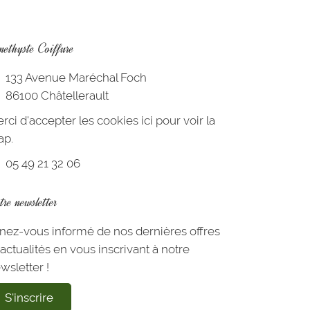
ethyste Coiffure
133 Avenue Maréchal Foch
86100 Châtellerault
rci d'accepter les cookies
ici
pour voir la
p.
05 49 21 32 06
tre newsletter
nez-vous informé de nos dernières offres
 actualités en vous inscrivant à notre
wsletter !
S'inscrire