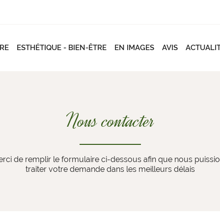
RE
ESTHÉTIQUE - BIEN-ÊTRE
EN IMAGES
AVIS
ACTUALI
Nous contacter
rci de remplir le formulaire ci-dessous afin que nous puissi
traiter votre demande dans les meilleurs délais