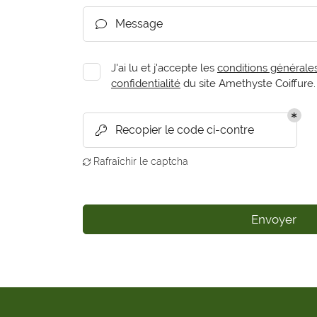
Message

J'ai lu et j'accepte les
conditions générales 
confidentialité
du site
Amethyste Coiffure
.
Recopier le code ci-contre

Rafraîchir le captcha

Envoyer