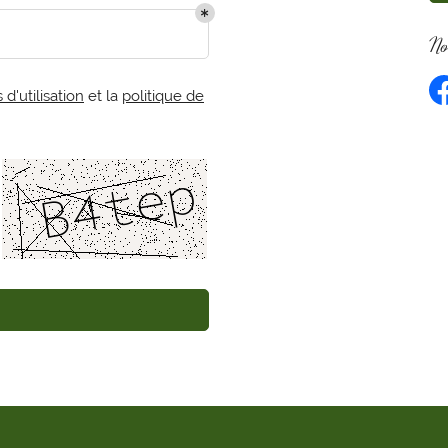
No
d'utilisation
et la
politique de