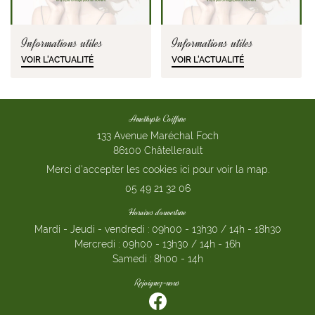
Informations utiles
Informations utiles
VOIR L'ACTUALITÉ
VOIR L'ACTUALITÉ
Amethyste Coiffure
133 Avenue Maréchal Foch
86100 Châtellerault
Merci d'accepter les cookies
ici
pour voir la map.
05 49 21 32 06
Horaires d'ouverture
Mardi - Jeudi - vendredi : 09h00 - 13h30 / 14h - 18h30
Mercredi : 09h00 - 13h30 / 14h - 16h
Samedi : 8h00 - 14h
Rejoignez-nous