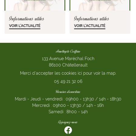
Informations utiles
Informations utiles
VOIR L'ACTUALITÉ
VOIR L'ACTUALITÉ
Amethyste Coiffure
133 Avenue Maréchal Foch
86100 Châtellerault
Merci d'accepter les cookies
ici
pour voir la map.
05 49 21 32 06
Horaires d'ouverture
Mardi - Jeudi - vendredi : 09h00 - 13h30 / 14h - 18h30
Mercredi : 09h00 - 13h30 / 14h - 16h
Samedi : 8h00 - 14h
Rejoignez-nous